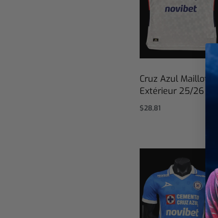
Cruz Azul Maillot
Extérieur 25/26
$
28,81
Select options