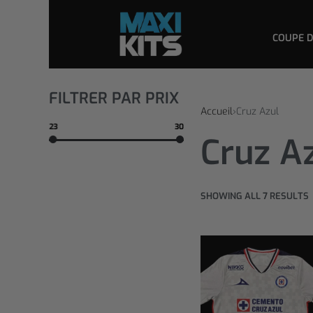
COUPE 
FILTRER PAR PRIX
Accueil
›
Cruz Azul
23
30
Cruz A
SHOWING ALL 7 RESULTS