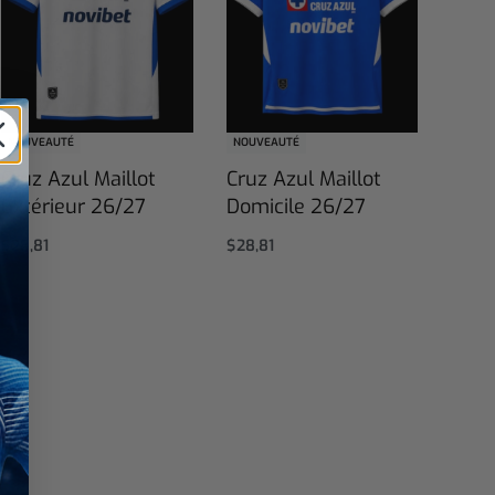
NOUVEAUTÉ
NOUVEAUTÉ
Cruz Azul Maillot
Cruz Azul Maillot
Extérieur 26/27
Domicile 26/27
$
28,81
$
28,81
Select options
Select options