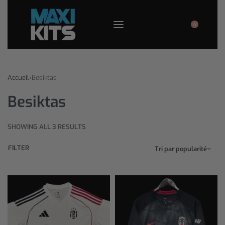
0
Accueil
›
Besiktas
Besiktas
SHOWING ALL 3 RESULTS
FILTER
Tri par popularité