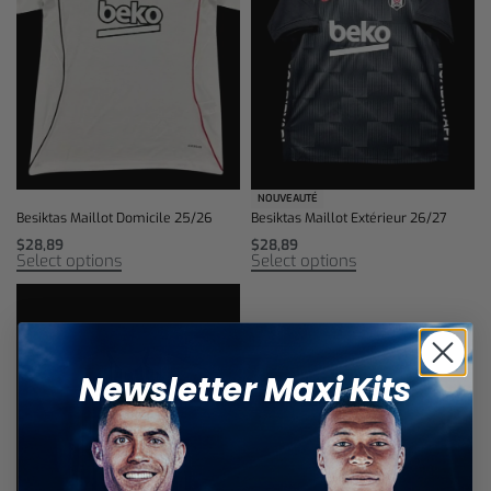
NOUVEAUTÉ
Besiktas Maillot Domicile 25/26
Besiktas Maillot Extérieur 26/27
$
28,89
$
28,89
Select options
Select options
Newsletter Maxi Kits