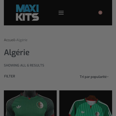
0
Accueil
›
Algérie
Algérie
SHOWING ALL 6 RESULTS
FILTER
Tri par popularité