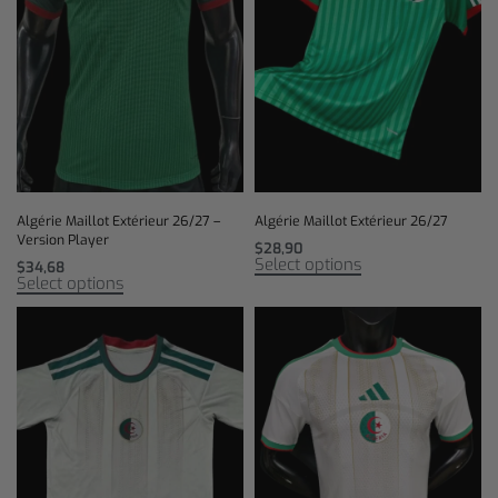
Algérie Maillot Extérieur 26/27 –
Algérie Maillot Extérieur 26/27
Version Player
$
28,90
Select options
$
34,68
Select options