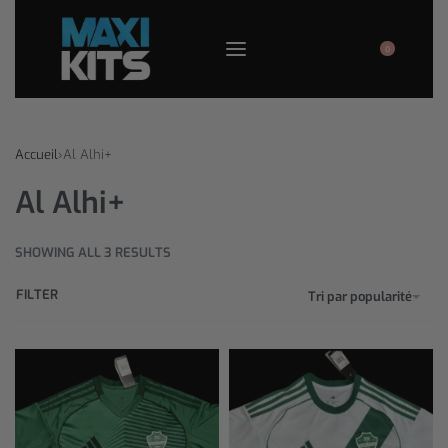
0
Accueil
›
Al Alhi+
Al Alhi+
SHOWING ALL 3 RESULTS
FILTER
Tri par popularité