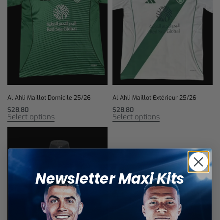
Al Ahli Maillot Domicile 25/26
Al Ahli Maillot Extérieur 25/26
$
28,80
$
28,80
Select options
Select options
Newsletter Maxi Kits