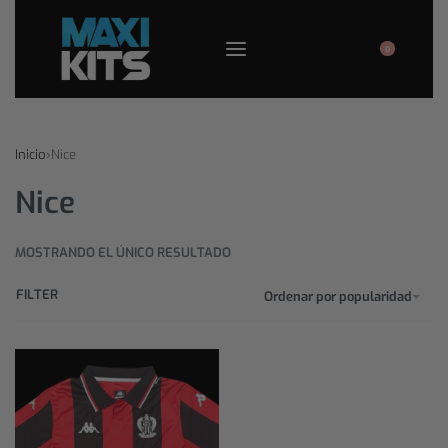
0
Inicio
›
Nice
Nice
MOSTRANDO EL ÚNICO RESULTADO
FILTER
Ordenar por popularidad