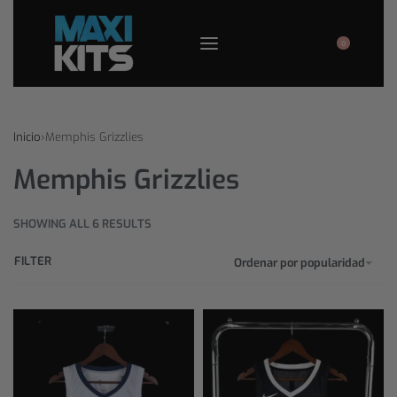
0
Inicio
›
Memphis Grizzlies
Memphis Grizzlies
SHOWING ALL 6 RESULTS
FILTER
Ordenar por popularidad