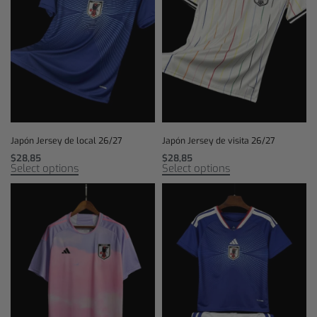
Japón Jersey de local 26/27
Japón Jersey de visita 26/27
$
28,85
$
28,85
Select options
Select options