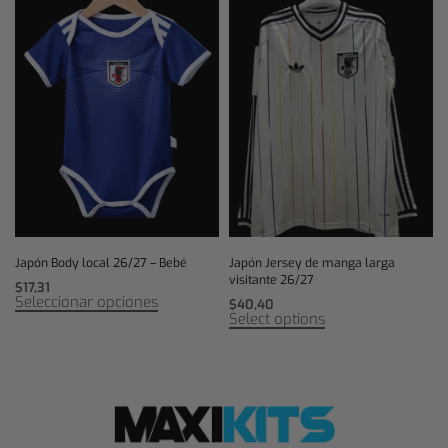
Japón Body local 26/27 – Bebé
Japón Jersey de manga larga
visitante 26/27
$
17,31
Seleccionar opciones
$
40,40
Select options