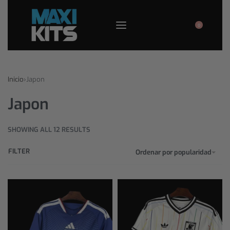
0
Inicio
›
Japon
Japon
SHOWING ALL 12 RESULTS
FILTER
Ordenar por popularidad