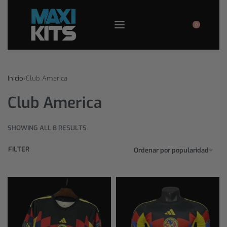
0
Inicio
›
Club America
Club America
SHOWING ALL 8 RESULTS
FILTER
Ordenar por popularidad