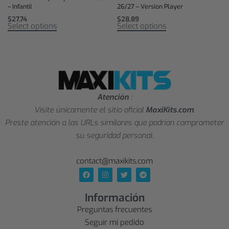
– Infantil
26/27 – Version Player
$
27,74
$
28,89
Select options
Select options
Atención
:
Visite únicamente el sitio oficial
MaxiKits.com
.
Preste atención a las URLs similares que podrían comprometer
su seguridad personal.
contact@maxikits.com
Información
Preguntas frecuentes
Seguir mi pedido