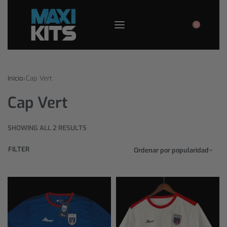
0
Inicio
›
Cap Vert
Cap Vert
SHOWING ALL 2 RESULTS
FILTER
Ordenar por popularidad