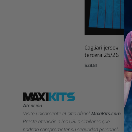
Cagliari jersey
tercera 25/26
$
28,81
Seleccionar opciones
Atención
:
Visite únicamente el sitio oficial
MaxiKits.com
.
Preste atención a las URLs similares que
podrían comprometer su seguridad personal.