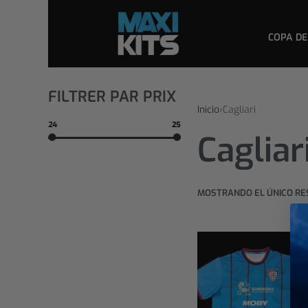
COPA DE
FILTRER PAR PRIX
Inicio
›
Cagliari
24
25
Cagliar
MOSTRANDO EL ÚNICO R