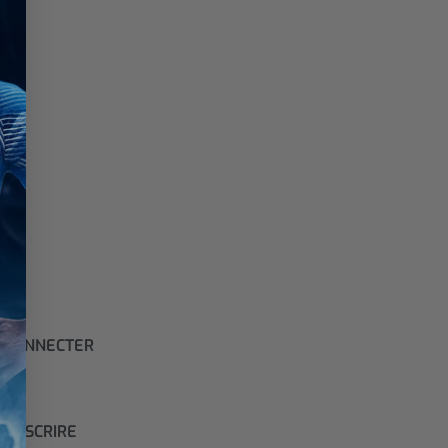
 CONNECTER
S'INSCRIRE