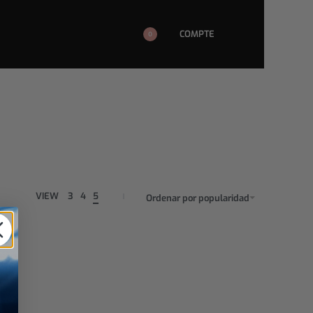
COMPTE
0
VIEW
3
4
5
Ordenar por popularidad