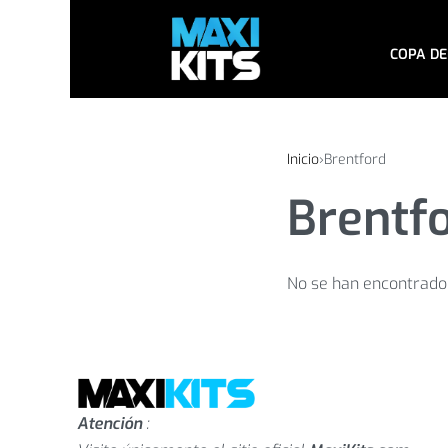
COPA DE
Inicio
›
Brentford
Brentf
No se han encontrado 
Atención
: