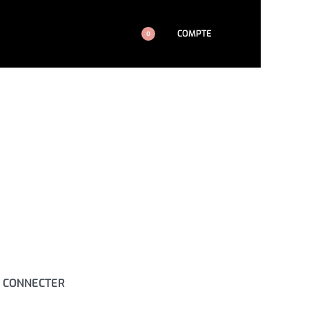
COMPTE
0
 CONNECTER