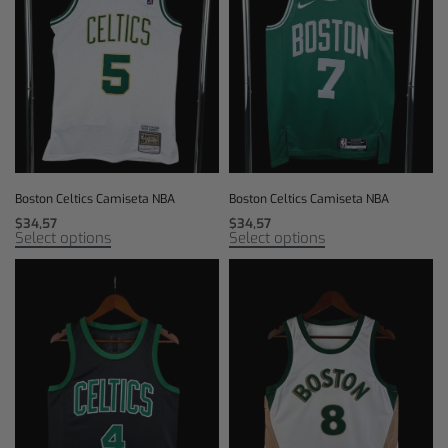
Boston Celtics Camiseta NBA
Boston Celtics Camiseta NBA
$
34,57
$
34,57
Select options
Select options