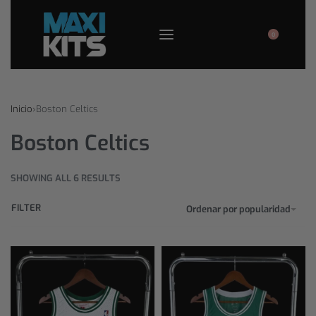
0
Inicio
›
Boston Celtics
Boston Celtics
SHOWING ALL 6 RESULTS
FILTER
Ordenar por popularidad