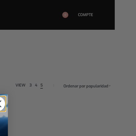
COMPTE
0
VIEW
3
4
5
Ordenar por popularidad